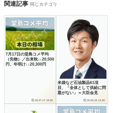
関連記事
同じカテゴリ
7月17日の堂島コメ平均
（先物）／出来秋↓↓20,500
円、年明け↓↓20,300円
米袋など石油製品61項
目、「全体として供給に問
題がない」＝大臣会見
26.07.17 16:00
26.06.26 13:30