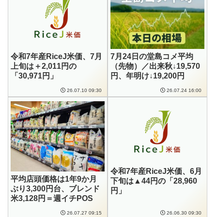
令和7年産RiceJ米価、7月
7月24日の堂島コメ平均
上旬は＋2,011円の
（先物）／出来秋↓19,570
「30,971円」
円、年明け↓19,200円
26.07.10 09:30
26.07.24 16:00
令和7年産RiceJ米価、6月
平均店頭価格は1年9か月
下旬は▲44円の「28,960
ぶり3,300円台、ブレンド
円」
米3,128円＝週イチPOS
26.07.27 09:15
26.06.30 09:30