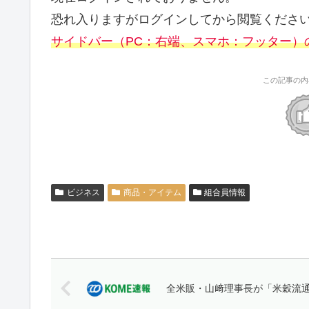
恐れ入りますがログインしてから閲覧くださ
サイドバー（PC：右端、スマホ：フッター）
この記事の内
ビジネス
商品・アイテム
組合員情報
全米販・山﨑理事長が「米穀流通2