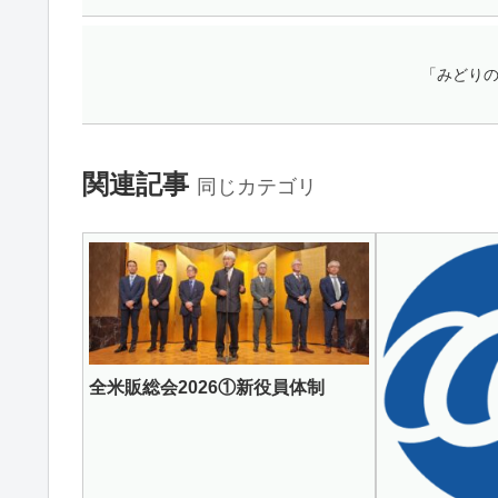
「みどりの
関連記事
同じカテゴリ
全米販総会2026①新役員体制