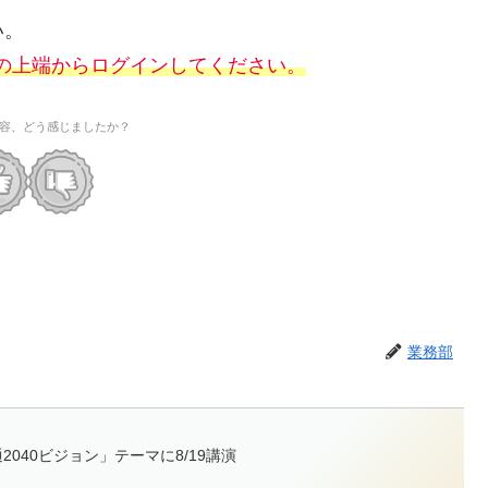
い。
の上端からログインしてください。
容、どう感じましたか？
業務部
040ビジョン」テーマに8/19講演