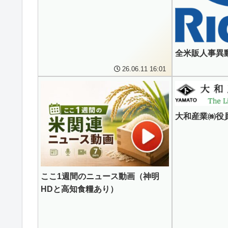
全米販人事異動
26.06.11 16:01
大和産業㈱役員
ここ1週間のニュース動画（神明
HDと高知食糧あり）