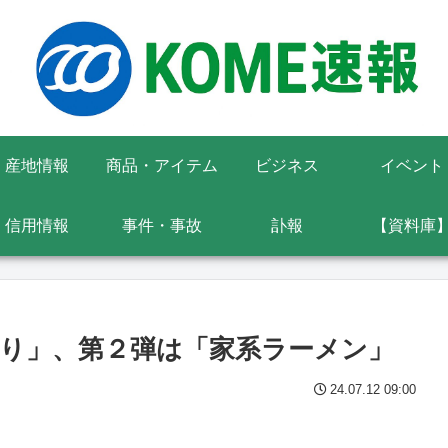
産地情報
商品・アイテム
ビジネス
イベント
信用情報
事件・事故
訃報
【資料庫
り」、第２弾は「家系ラーメン」
24.07.12 09:00